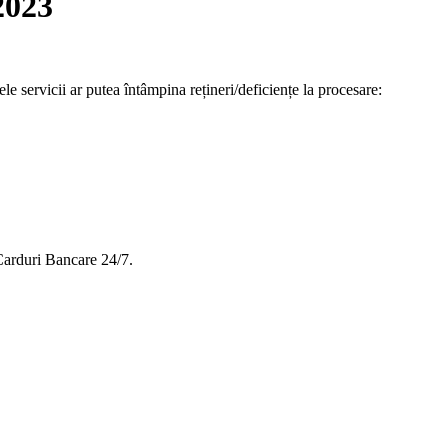
2023
ele servicii ar putea întâmpina rețineri/deficiențe la procesare:
Carduri Bancare 24/7.