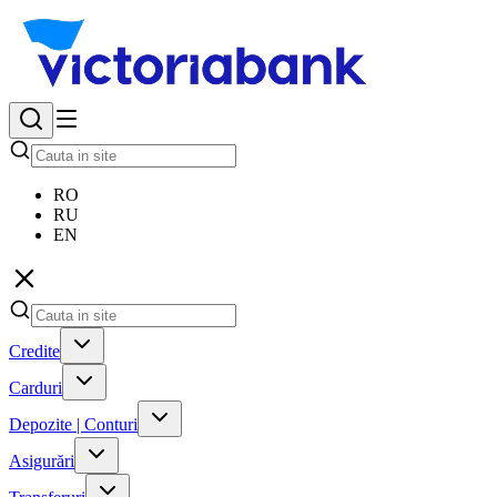
RO
RU
EN
Credite
Carduri
Depozite | Conturi
Asigurări