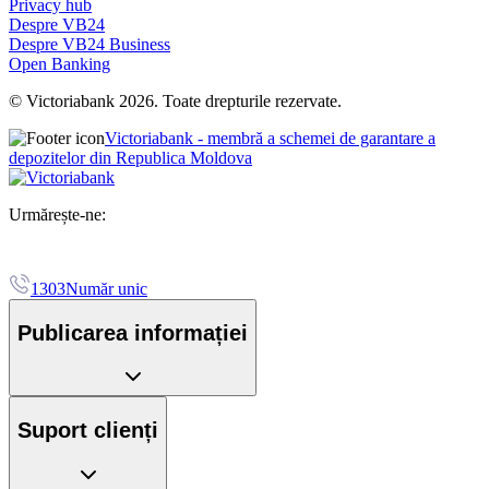
Privacy hub
Despre VB24
Despre VB24 Business
Open Banking
© Victoriabank 2026. Toate drepturile rezervate.
Victoriabank - membră a schemei de garantare a
depozitelor din Republica Moldova
Urmărește-ne:
1303
Număr unic
Publicarea informației
Suport clienți