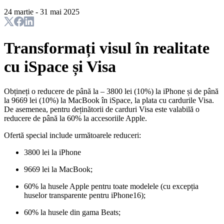
24 martie - 31 mai 2025
Transformați visul în realitate
cu iSpace și Visa
Obțineți o reducere de până la – 3800 lei (10%) la iPhone și de până
la 9669 lei (10%) la MacBook în iSpace, la plata cu cardurile Visa.
De asemenea, pentru deținătorii de carduri Visa este valabilă o
reducere de până la 60% la accesoriile Apple.
Ofertă special include următoarele reduceri:
3800 lei la iPhone
9669 lei la MacBook;
60% la husele Apple pentru toate modelele (cu excepția
huselor transparente pentru iPhone16);
60% la husele din gama Beats;