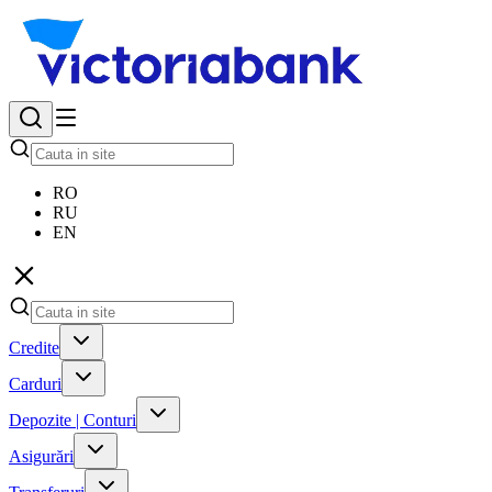
RO
RU
EN
Credite
Carduri
Depozite | Conturi
Asigurări