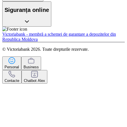
Siguranța online
Victoriabank - membră a schemei de garantare a depozitelor din
Republica Moldova
© Victoriabank 2026. Toate drepturile rezervate.
Personal
Business
Contacte
Chatbot Alex