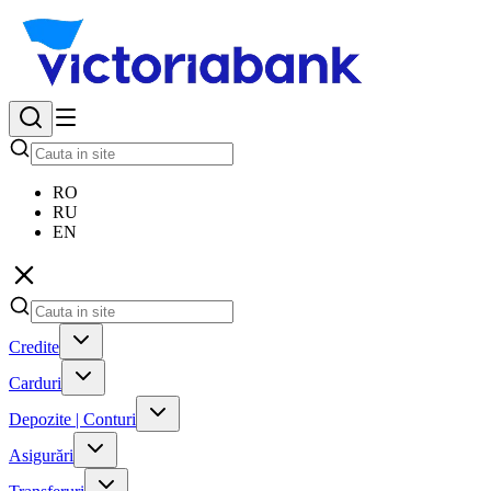
RO
RU
EN
Credite
Carduri
Depozite | Conturi
Asigurări