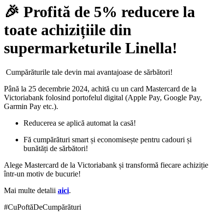
🎉 Profită de 5% reducere la
toate achizițiile din
supermarketurile Linella!
Cumpărăturile tale devin mai avantajoase de sărbători!
Până la 25 decembrie 2024, achită cu un card Mastercard de la
Victoriabank folosind portofelul digital (Apple Pay, Google Pay,
Garmin Pay etc.).
Reducerea se aplică automat la casă!
Fă cumpărături smart și economisește pentru cadouri și
bunătăți de sărbători!
Alege Mastercard de la Victoriabank și transformă fiecare achiziție
într-un motiv de bucurie!
Mai multe detalii
aici
.
#CuPoftăDeCumpărături