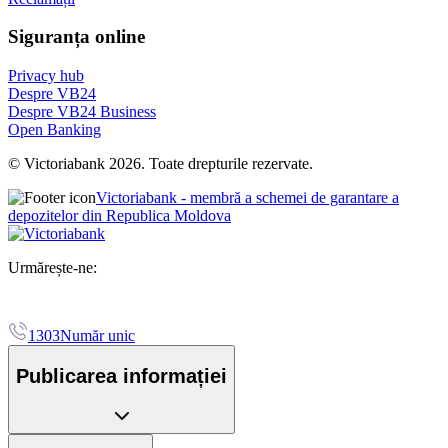
Siguranța online
Privacy hub
Despre VB24
Despre VB24 Business
Open Banking
© Victoriabank 2026. Toate drepturile rezervate.
Victoriabank - membră a schemei de garantare a
depozitelor din Republica Moldova
Urmărește-ne:
1303
Număr unic
Publicarea informației