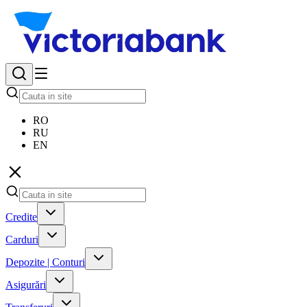
RO
RU
EN
Credite
Carduri
Depozite | Conturi
Asigurări