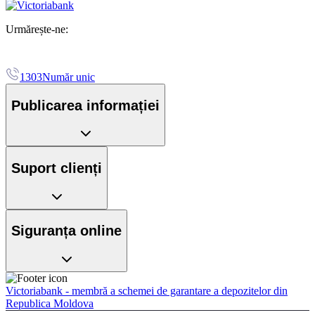
Urmărește-ne:
1303
Număr unic
Publicarea informației
Suport clienți
Siguranța online
Victoriabank - membră a schemei de garantare a depozitelor din
Republica Moldova