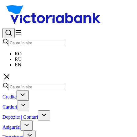
RO
RU
EN
Credite
Carduri
Depozite | Conturi
Asigurări