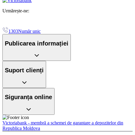
Urmărește-ne:
1303
Număr unic
Publicarea informației
Suport clienți
Siguranța online
Victoriabank - membră a schemei de garantare a depozitelor din
Republica Moldova