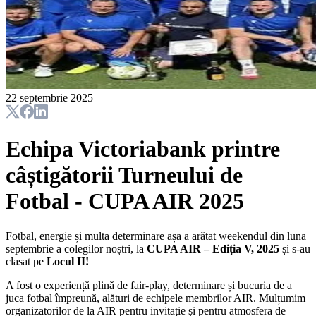
22 septembrie 2025
Echipa Victoriabank printre
câștigătorii Turneului de
Fotbal - CUPA AIR 2025
Fotbal, energie și multa determinare așa a arătat weekendul din luna
septembrie a colegilor noștri, la
CUPA AIR – Ediția V, 2025
și s-au
clasat pe
Locul II!
A fost o experiență plină de fair-play, determinare și bucuria de a
juca fotbal împreună, alături de echipele membrilor AIR. Mulțumim
organizatorilor de la AIR pentru invitație și pentru atmosfera de