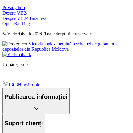
Privacy hub
Despre VB24
Despre VB24 Business
Open Banking
© Victoriabank 2026. Toate drepturile rezervate.
Victoriabank - membră a schemei de garantare a
depozitelor din Republica Moldova
Urmărește-ne:
1303
Număr unic
Publicarea informației
Suport clienți