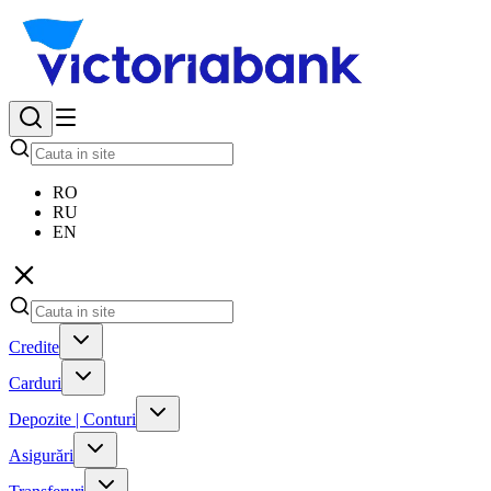
RO
RU
EN
Credite
Carduri
Depozite | Conturi
Asigurări