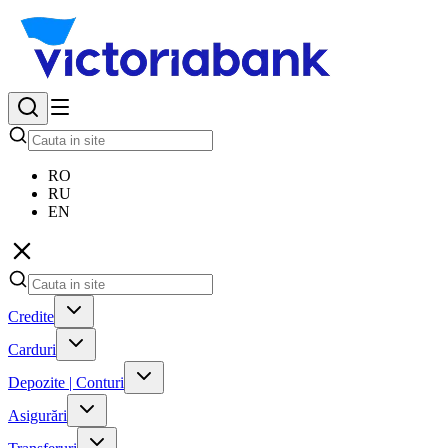
RO
RU
EN
Credite
Carduri
Depozite | Conturi
Asigurări