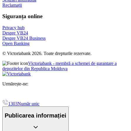
Reclamații
Siguranța online
Privacy hub
Despre VB24
Despre VB24 Business
Open Banking
© Victoriabank 2026. Toate drepturile rezervate.
Victoriabank - membră a schemei de garantare a
depozitelor din Republica Moldova
Urmărește-ne:
1303
Număr unic
Publicarea informației