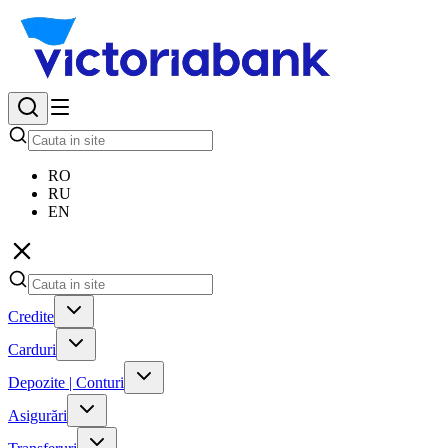
RO
RU
EN
Credite
Carduri
Depozite | Conturi
Asigurări