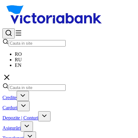
RO
RU
EN
Credite
Carduri
Depozite | Conturi
Asigurări