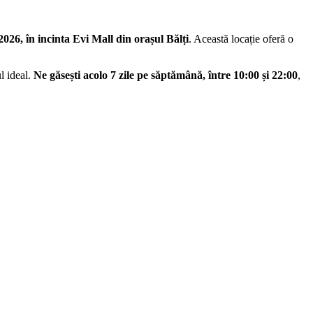
026, în incinta Evi Mall din orașul Bălți
. Această locație oferă o
l ideal.
Ne găsești acolo 7 zile pe săptămână, între 10:00 și 22:00
,