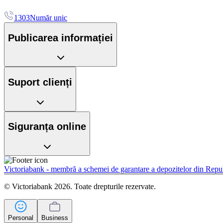
1303
Număr unic
Publicarea informației
Suport clienți
Siguranța online
Victoriabank - membră a schemei de garantare a depozitelor din Rep
© Victoriabank 2026. Toate drepturile rezervate.
Personal
Business