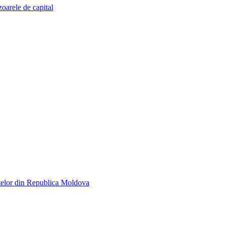
zoarele de capital
telor din Republica Moldova