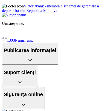
Victoriabank - membră a schemei de garantare a
depozitelor din Republica Moldova
Urmărește-ne:
1303
Număr unic
Publicarea informației
Suport clienți
Siguranța online