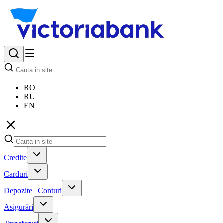
RO
RU
EN
Credite
Carduri
Depozite | Conturi
Asigurări