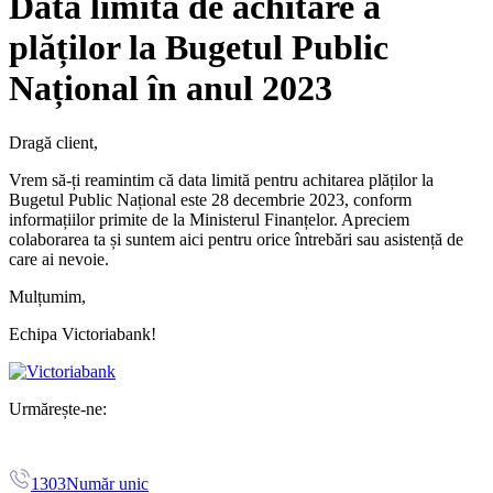
Data limită de achitare a
plăților la Bugetul Public
Național în anul 2023
Dragă client,
Vrem să-ți reamintim că data limită pentru achitarea plăților la
Bugetul Public Național este 28 decembrie 2023, conform
informațiilor primite de la Ministerul Finanțelor. Apreciem
colaborarea ta și suntem aici pentru orice întrebări sau asistență de
care ai nevoie.
Mulțumim,
Echipa Victoriabank!
Urmărește-ne:
1303
Număr unic