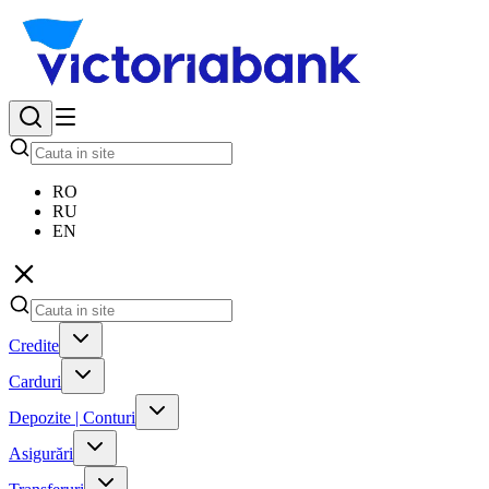
RO
RU
EN
Credite
Carduri
Depozite | Conturi
Asigurări