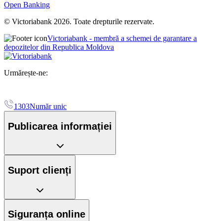
Open Banking
© Victoriabank 2026. Toate drepturile rezervate.
Victoriabank - membră a schemei de garantare a
depozitelor din Republica Moldova
Urmărește-ne:
1303
Număr unic
Publicarea informației
Suport clienți
Siguranța online