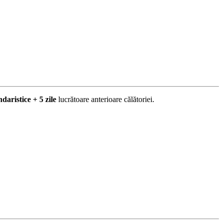
ndaristice + 5 zile
lucrătoare anterioare călătoriei.