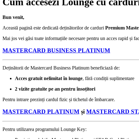
Cum accesezi Lounge cu carduri
Bun venit,
Această pagină este dedicată deținătorilor de carduri
Premium Master
Mai jos vei găsi toate informațiile necesare pentru un acces rapid și fa
MASTERCARD BUSINESS PLATINUM
Deținătorii de Mastercard Business Platinum beneficiază de:
Acces gratuit nelimitat în lounge
, fără condiții suplimentare
2 vizite gratuite pe an pentru însoțitori
Pentru intrare prezinți cardul fizic și tichetul de îmbarcare.
MASTERCARD PLATINUM
și
MASTERCARD ST
Pentru utilizarea programului Lounge Key: