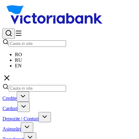
RO
RU
EN
Credite
Carduri
Depozite | Conturi
Asigurări