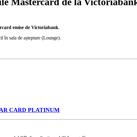
le Mastercard de la Victoriaban
card emise de Victoriabank
.
cil în sala de așteptare (Lounge).
AR CARD PLATINUM