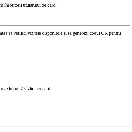
ru însoțitorii titularului de card.
tatea să verifici vizitele disponibile și să generezi codul QR pentru
a maximum 2 vizite per card.