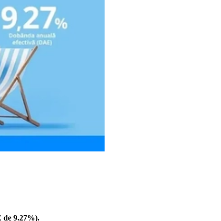
 de 9.27%).