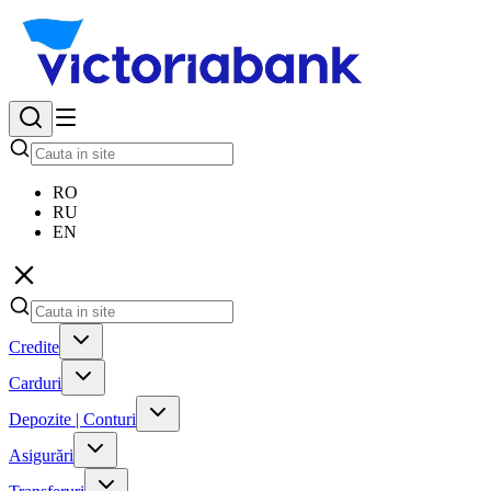
RO
RU
EN
Credite
Carduri
Depozite | Conturi
Asigurări