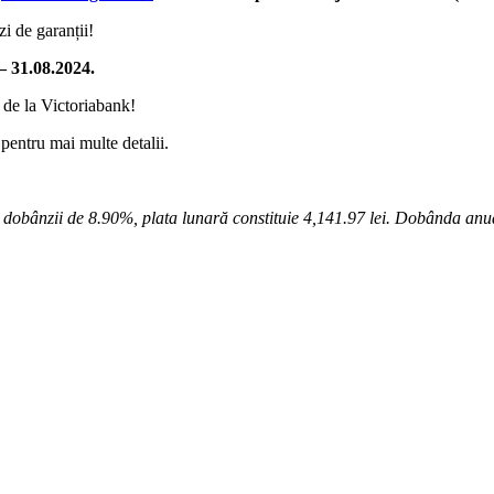
zi de garanții!
– 31.08.2024.
 de la Victoriabank!
i pentru mai multe detalii.
 dobânzii de 8.90%, plata lunară constituie 4,141.97 lei. Dobânda anua