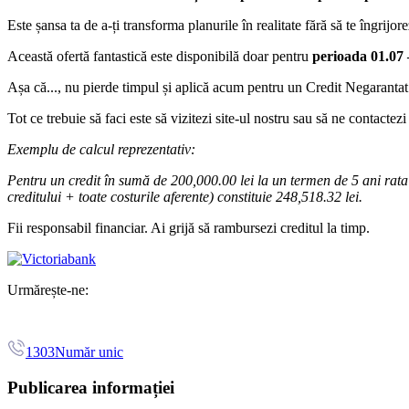
Este șansa ta de a-ți transforma planurile în realitate fără să te îngrijore
Această ofertă fantastică este disponibilă doar pentru
perioada 01.07 
Așa că..., nu pierde timpul și aplică acum pentru un Credit Negarantat
Tot ce trebuie să faci este să vizitezi site-ul nostru sau să ne contactez
Exemplu de calcul reprezentativ:
Pentru un credit în sumă de 200,000.00 lei la un termen de 5 ani rata
creditului + toate costurile aferente) constituie 248,518.32 lei.
Fii responsabil financiar. Ai grijă să rambursezi creditul la timp.
Urmărește-ne:
1303
Număr unic
Publicarea informației