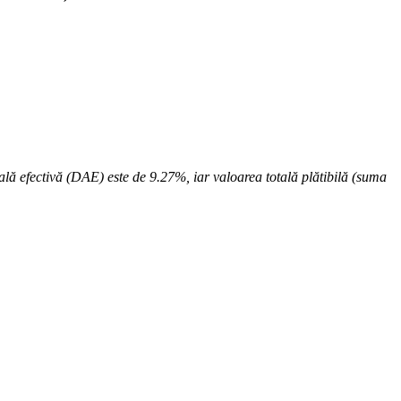
lă efectivă (DAE) este de 9.27%, iar valoarea totală plătibilă (suma