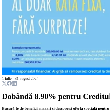
1 iulie - 31 august 2024
Dobândă 8.90% pentru Creditu
Bucură-te de beneficii maaari și descoperă oferta specială pentr