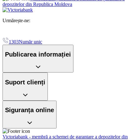
depozitelor din Republica Moldova
Urmărește-ne:
1303
Număr unic
Publicarea informației
Suport clienți
Siguranța online
Victoriabank - membră a schemei de garantare a depozitelor din