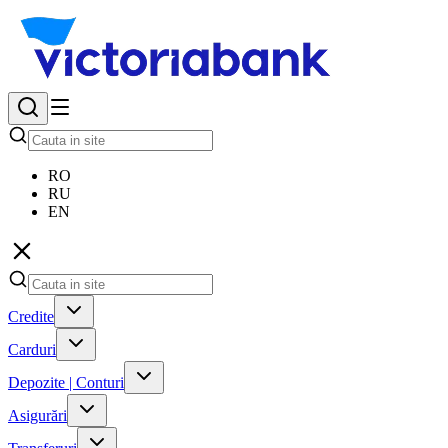
RO
RU
EN
Credite
Carduri
Depozite | Conturi
Asigurări