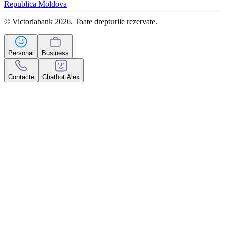
Republica Moldova
© Victoriabank 2026. Toate drepturile rezervate.
Personal
Business
Contacte
Chatbot Alex