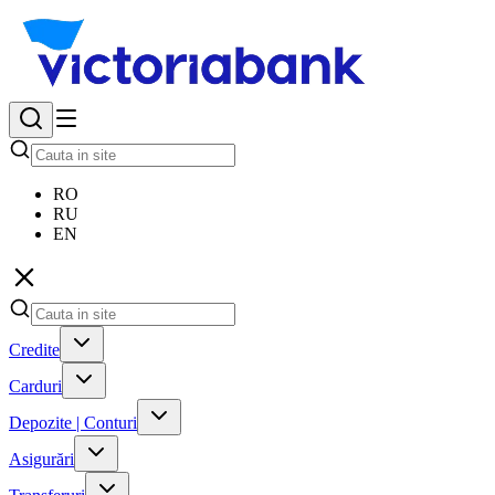
RO
RU
EN
Credite
Carduri
Depozite | Conturi
Asigurări