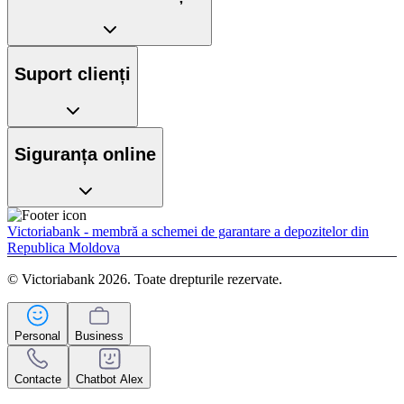
Suport clienți
Siguranța online
Victoriabank - membră a schemei de garantare a depozitelor din
Republica Moldova
© Victoriabank 2026. Toate drepturile rezervate.
Personal
Business
Contacte
Chatbot Alex