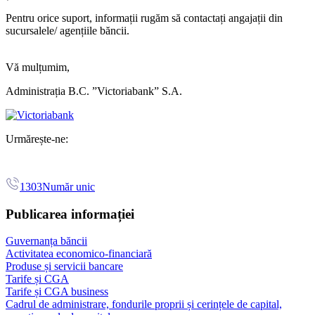
Pentru orice suport, informații rugăm să contactați angajații din
sucursalele/ agențiile băncii.
Vă mulțumim,
Administrația B.C. ”Victoriabank” S.A.
Urmărește-ne:
1303
Număr unic
Publicarea informației
Guvernanța băncii
Activitatea economico-financiară
Produse și servicii bancare
Tarife și CGA
Tarife și CGA business
Cadrul de administrare, fondurile proprii și cerințele de capital,