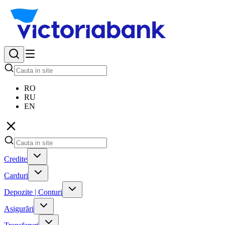
RO
RU
EN
Credite
Carduri
Depozite | Conturi
Asigurări