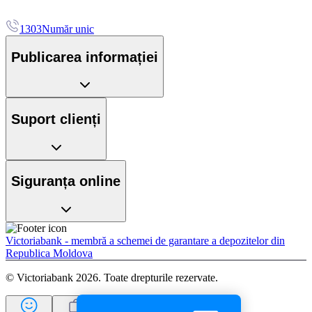
1303
Număr unic
Publicarea informației
Suport clienți
Siguranța online
Victoriabank - membră a schemei de garantare a depozitelor din
Republica Moldova
© Victoriabank 2026. Toate drepturile rezervate.