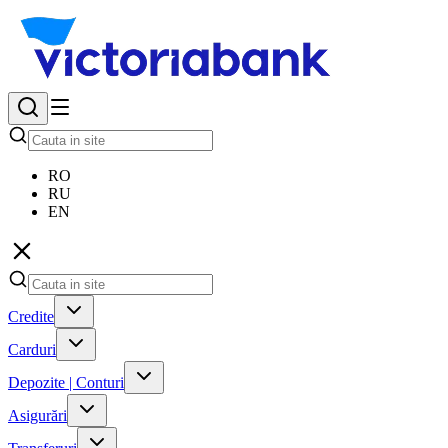
RO
RU
EN
Credite
Carduri
Depozite | Conturi
Asigurări