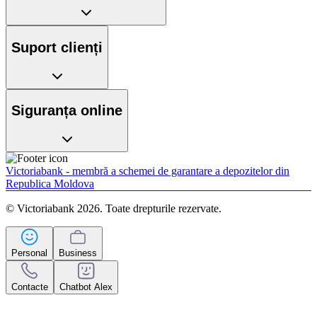
Suport clienți
Siguranța online
Victoriabank - membră a schemei de garantare a depozitelor din
Republica Moldova
© Victoriabank 2026. Toate drepturile rezervate.
Personal
Business
Contacte
Chatbot Alex