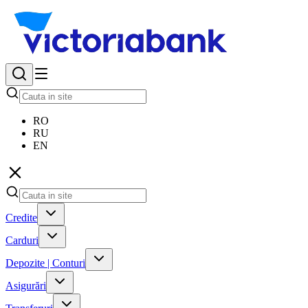
RO
RU
EN
Credite
Carduri
Depozite | Conturi
Asigurări