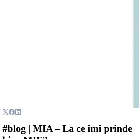
#blog | MIA – La ce îmi prinde