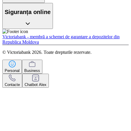
Siguranța online
Victoriabank - membră a schemei de garantare a depozitelor din
Republica Moldova
© Victoriabank 2026. Toate drepturile rezervate.
Personal
Business
Contacte
Chatbot Alex