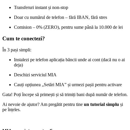
Transferuri instant și non-stop
Doar cu numărul de telefon – fără IBAN, fără stres
Comision – 0% (ZERO), pentru sume până la 10.000 de lei
Cum te conectezi?
În 3 pași simpli:
Instalezi pe telefon aplicația băncii unde ai cont (dacă nu o ai
deja)
Deschizi serviciul MIA
Cauți opțiunea „Setări MIA” și urmezi pașii pentru activare
Gata! Poți începe să primești și să trimiți bani după număr de telefon.
Ai nevoie de ajutor? Am pregătit pentru tine
un tutorial simplu
și
pe înțeles.