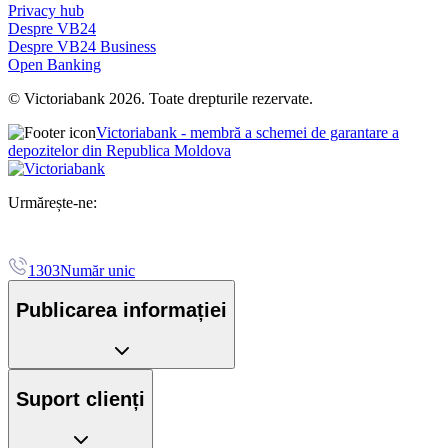
Privacy hub
Despre VB24
Despre VB24 Business
Open Banking
© Victoriabank 2026. Toate drepturile rezervate.
Victoriabank - membră a schemei de garantare a
depozitelor din Republica Moldova
Urmărește-ne:
1303
Număr unic
Publicarea informației
Suport clienți