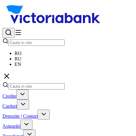
RO
RU
EN
Credite
Carduri
Depozite | Conturi
Asigurări