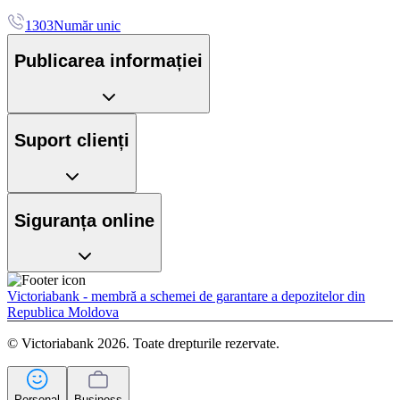
1303
Număr unic
Publicarea informației
Suport clienți
Siguranța online
Victoriabank - membră a schemei de garantare a depozitelor din
Republica Moldova
© Victoriabank 2026. Toate drepturile rezervate.
Personal
Business