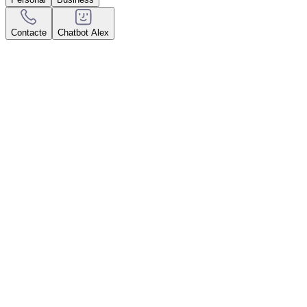
Contacte
Chatbot Alex