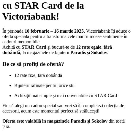
cu STAR Card de la
Victoriabank!
În perioada
10 februarie – 16 martie 2025
, Victoriabank îți aduce o
ofertă specială pentru a transforma cele mai frumoase sentimente în
cadouri memorabile.
Achită cu
STAR Card
și bucură-te de
12 rate egale, fără
dobândă
, la magazinele de bijuterii
Paradis și Sokolov
.
De ce să profiți de ofertă?
12 rate fixe, fără dobândă
Bijuterii rafinate pentru orice stil
Achiziții mai simple și mai convenabile cu STAR Card
Fie că alegi un cadou special sau vrei să îți completezi colecția de
accesorii, acum este momentul perfect să strălucești!
Oferta este valabilă în magazinele Paradis și Sokolov
din toată
țara.