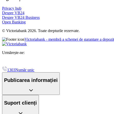
Privacy hub
Despre VB24
Despre VB24 Business
Open Banking
© Victoriabank 2026. Toate drepturile rezervate.
Victoriabank - membră a schemei de garantare a depozi
Urmărește-ne:
1303
Număr unic
Publicarea informației
Suport clienți