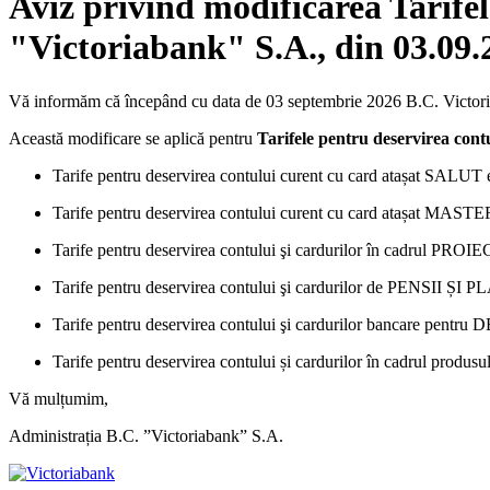
Aviz privind modificarea Tarifel
"Victoriabank" S.A., din 03.09.
Vă informăm că începând cu data de 03 septembrie 2026 B.C. Victoria
Această modificare se aplică pentru
Tarifele pentru deservirea cont
Tarife pentru deservirea contului curent cu card atașat SALUT
Tarife pentru deservirea contului curent cu card atașat MAS
Tarife pentru deservirea contului şi cardurilor în cadrul P
Tarife pentru deservirea contului şi cardurilor de PENSII ȘI
Tarife pentru deservirea contului şi cardurilor bancare pentr
Tarife pentru deservirea contului și cardurilor în cadrul pro
Vă mulțumim,
Administrația B.C. ”Victoriabank” S.A.