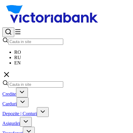
RO
RU
EN
Credite
Carduri
Depozite | Conturi
Asigurări