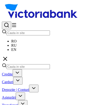
RO
RU
EN
Credite
Carduri
Depozite | Conturi
Asigurări