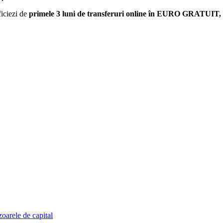
ficiezi de
primele 3 luni de transferuri online în EURO GRATUIT, 
zoarele de capital