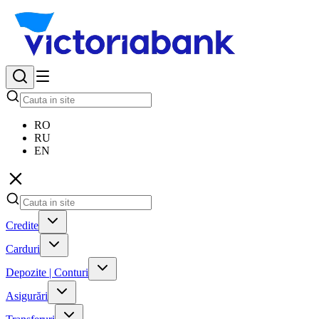
RO
RU
EN
Credite
Carduri
Depozite | Conturi
Asigurări