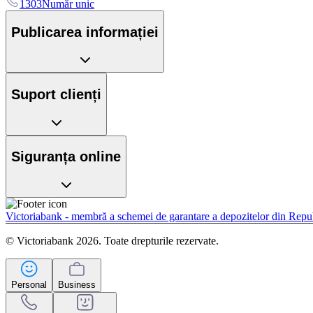
1303
Număr unic
Publicarea informației
Suport clienți
Siguranța online
Victoriabank - membră a schemei de garantare a depozitelor din Rep
© Victoriabank 2026. Toate drepturile rezervate.
Personal
Business