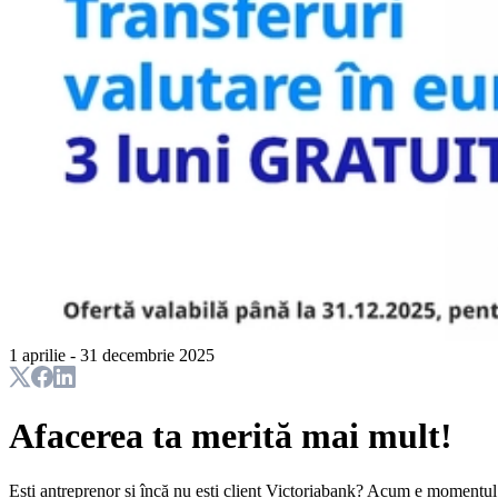
1 aprilie - 31 decembrie 2025
Afacerea ta merită mai mult!
Ești antreprenor și încă nu ești client Victoriabank? Acum e momentul