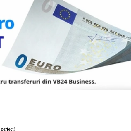
 perfect!