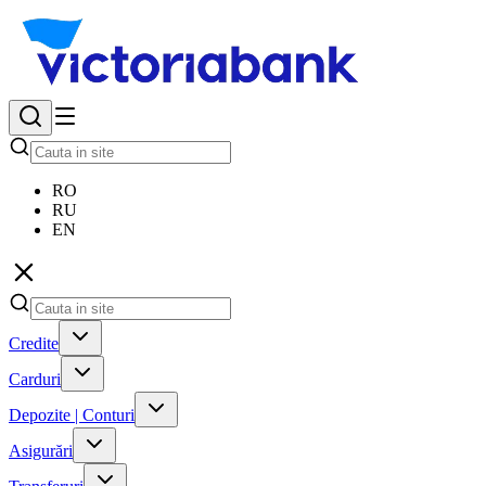
RO
RU
EN
Credite
Carduri
Depozite | Conturi
Asigurări