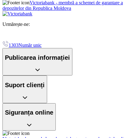
Victoriabank - membră a schemei de garantare a
depozitelor din Republica Moldova
Urmărește-ne:
1303
Număr unic
Publicarea informației
Suport clienți
Siguranța online