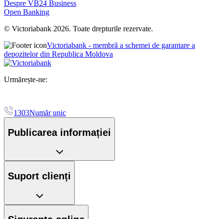
Despre VB24 Business
Open Banking
© Victoriabank 2026. Toate drepturile rezervate.
Victoriabank - membră a schemei de garantare a
depozitelor din Republica Moldova
Urmărește-ne:
1303
Număr unic
Publicarea informației
Suport clienți