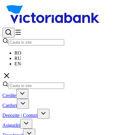
RO
RU
EN
Credite
Carduri
Depozite | Conturi
Asigurări