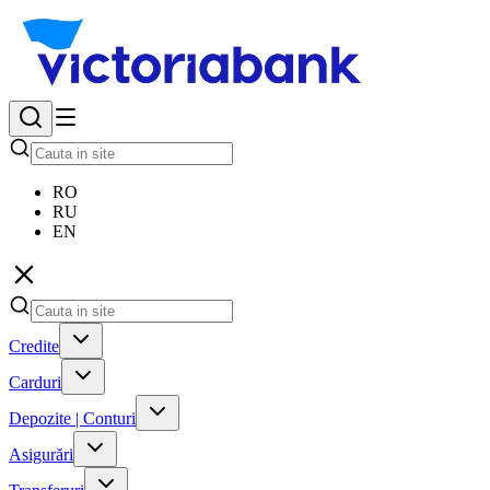
RO
RU
EN
Credite
Carduri
Depozite | Conturi
Asigurări