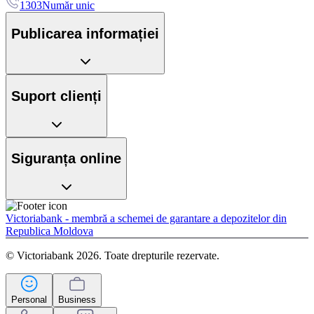
1303
Număr unic
Publicarea informației
Suport clienți
Siguranța online
Victoriabank - membră a schemei de garantare a depozitelor din
Republica Moldova
© Victoriabank 2026. Toate drepturile rezervate.
Personal
Business