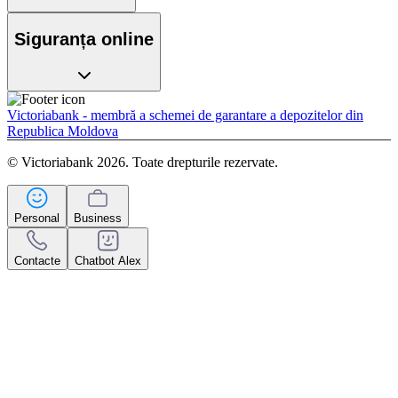
Siguranța online
Victoriabank - membră a schemei de garantare a depozitelor din
Republica Moldova
© Victoriabank 2026. Toate drepturile rezervate.
Personal
Business
Contacte
Chatbot Alex