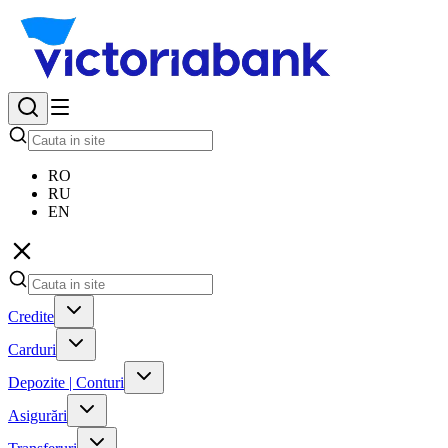
RO
RU
EN
Credite
Carduri
Depozite | Conturi
Asigurări