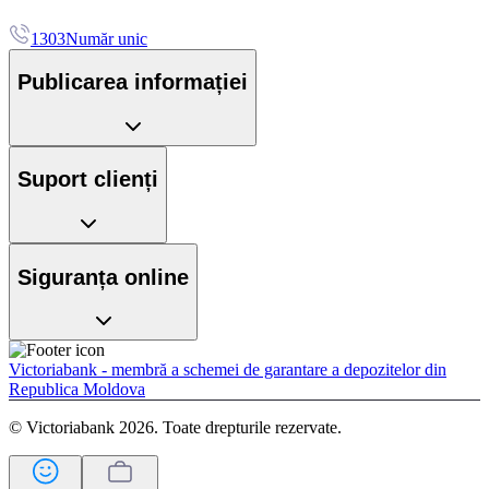
1303
Număr unic
Publicarea informației
Suport clienți
Siguranța online
Victoriabank - membră a schemei de garantare a depozitelor din
Republica Moldova
© Victoriabank 2026. Toate drepturile rezervate.