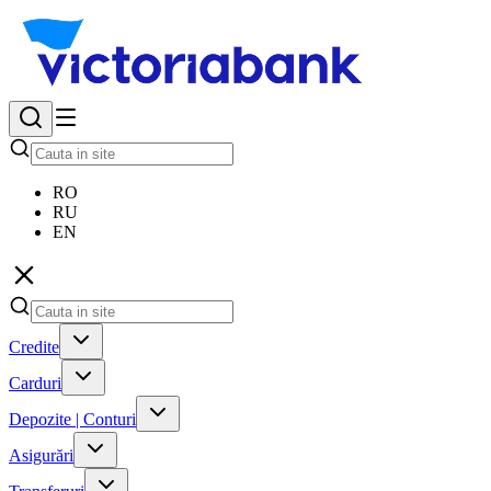
RO
RU
EN
Credite
Carduri
Depozite | Conturi
Asigurări