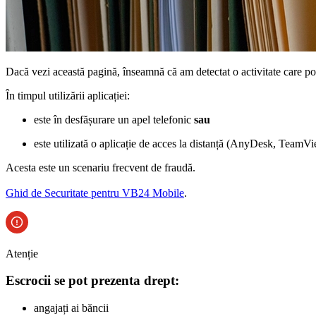
Dacă vezi această pagină, înseamnă că am detectat o activitate care poa
În timpul utilizării aplicației:
este în desfășurare un apel telefonic
sau
este utilizată o aplicație de acces la distanță (AnyDesk, TeamVi
Acesta este un scenariu frecvent de fraudă.
Ghid de Securitate pentru VB24 Mobile
.
Atenție
Escrocii se pot prezenta drept:
angajați ai băncii