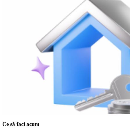
Ce să faci acum