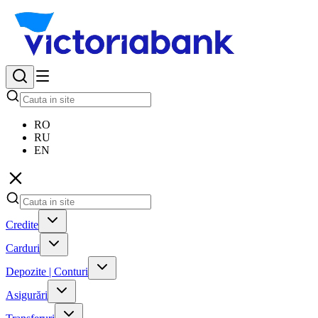
RO
RU
EN
Credite
Carduri
Depozite | Conturi
Asigurări