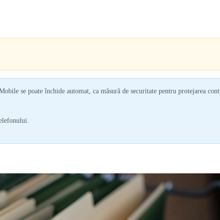
Mobile se poate închide automat, ca măsură de securitate pentru protejarea con
elefonului.