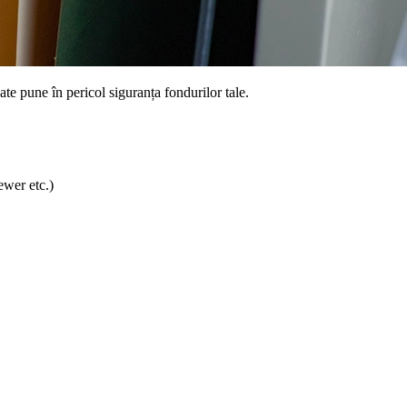
te pune în pericol siguranța fondurilor tale.
ewer etc.)