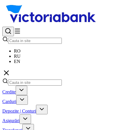
RO
RU
EN
Credite
Carduri
Depozite | Conturi
Asigurări