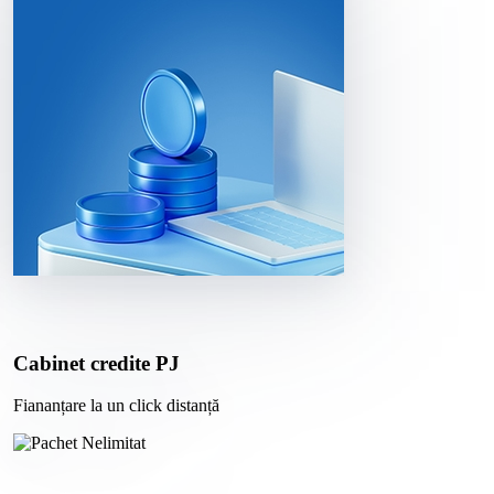
Cabinet credite PJ
Fiananțare la un click distanță