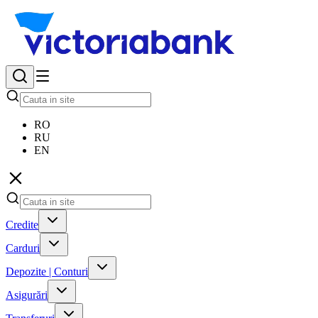
RO
RU
EN
Credite
Carduri
Depozite | Conturi
Asigurări