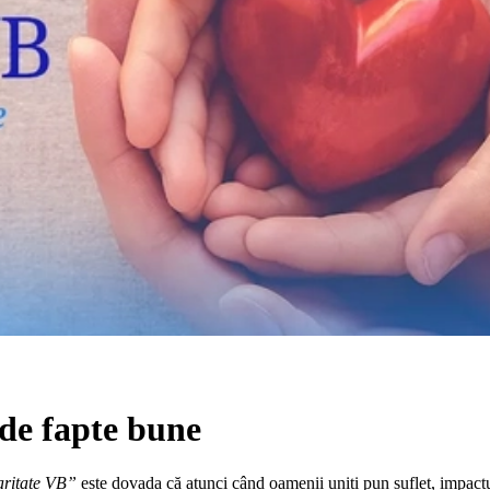
 de fapte bune
aritate VB”
este dovada că atunci când oamenii uniți pun suflet, impactu