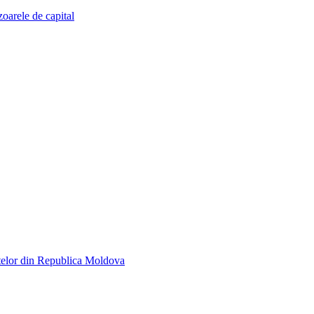
zoarele de capital
telor din Republica Moldova