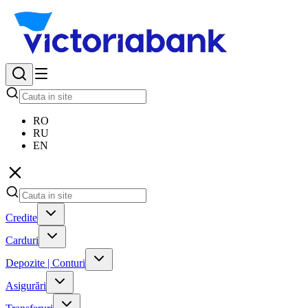
RO
RU
EN
Credite
Carduri
Depozite | Conturi
Asigurări