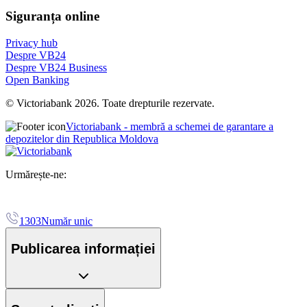
Siguranța online
Privacy hub
Despre VB24
Despre VB24 Business
Open Banking
© Victoriabank 2026. Toate drepturile rezervate.
Victoriabank - membră a schemei de garantare a
depozitelor din Republica Moldova
Urmărește-ne:
1303
Număr unic
Publicarea informației