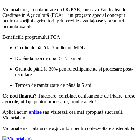
Victoriabank, în colaborare cu OGPAE, lansează Facilitatea de
Creditare în Agricultură (FCA) – un program special conceput
pentru a sprijini agricultorii prin credite avantajoase și granturi
nerambursabile.
Beneficiile programului FCA:
Credite de până la 5 milioane MDL
Dobândă fixă de doar 5,1% anual
Grant de până la 30% pentru echipamente și procesare post-
recoltare
Termen de rambursare de până la 5 ani
Ce poți finanța?
Tractoare, combine, echipamente de irigare, prese
agricole, utilaje pentru procesare și multe altele!
Aplică acum
online
sau vizitează cea mai apropiată sucursală
Victoriabank.
Victoriabank – alături de agricultori pentru o dezvoltare sustenabilă!