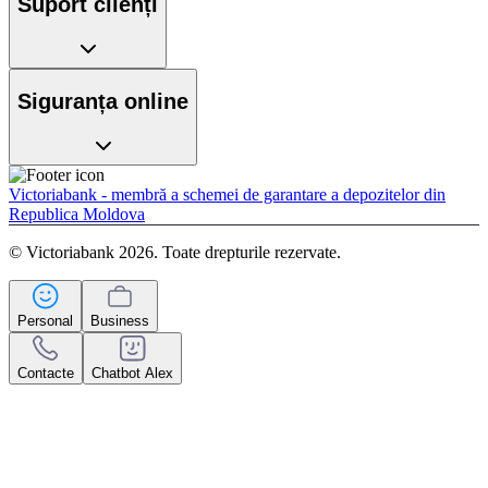
Suport clienți
Siguranța online
Victoriabank - membră a schemei de garantare a depozitelor din
Republica Moldova
© Victoriabank 2026. Toate drepturile rezervate.
Personal
Business
Contacte
Chatbot Alex