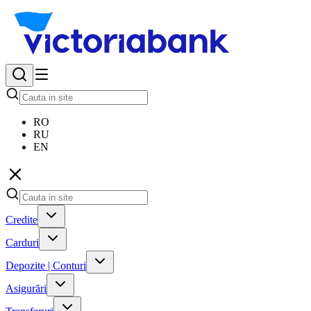
RO
RU
EN
Credite
Carduri
Depozite | Conturi
Asigurări