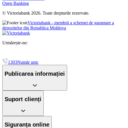
Open Banking
© Victoriabank 2026. Toate drepturile rezervate.
Victoriabank - membră a schemei de garantare a
depozitelor din Republica Moldova
Urmărește-ne:
1303
Număr unic
Publicarea informației
Suport clienți
Siguranța online