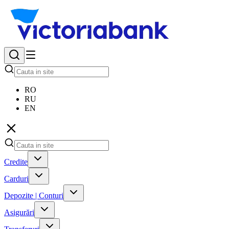
RO
RU
EN
Credite
Carduri
Depozite | Conturi
Asigurări