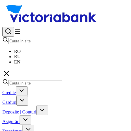
RO
RU
EN
Credite
Carduri
Depozite | Conturi
Asigurări