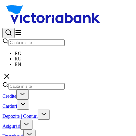
RO
RU
EN
Credite
Carduri
Depozite | Conturi
Asigurări