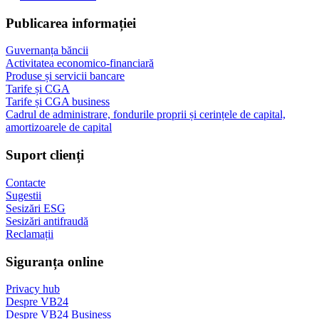
Publicarea informației
Guvernanța băncii
Activitatea economico-financiară
Produse și servicii bancare
Tarife și CGA
Tarife și CGA business
Cadrul de administrare, fondurile proprii și cerințele de capital,
amortizoarele de capital
Suport clienți
Contacte
Sugestii
Sesizări ESG
Sesizări antifraudă
Reclamații
Siguranța online
Privacy hub
Despre VB24
Despre VB24 Business