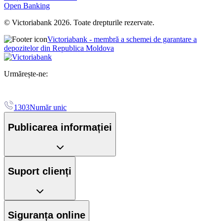
Open Banking
© Victoriabank 2026. Toate drepturile rezervate.
Victoriabank - membră a schemei de garantare a
depozitelor din Republica Moldova
Urmărește-ne:
1303
Număr unic
Publicarea informației
Suport clienți
Siguranța online