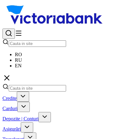
RO
RU
EN
Credite
Carduri
Depozite | Conturi
Asigurări