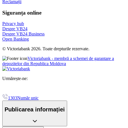
Reclamații
Siguranța online
Privacy hub
Despre VB24
Despre VB24 Business
Open Banking
© Victoriabank 2026. Toate drepturile rezervate.
Victoriabank - membră a schemei de garantare a
depozitelor din Republica Moldova
Urmărește-ne:
1303
Număr unic
Publicarea informației