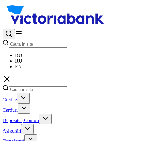
RO
RU
EN
Credite
Carduri
Depozite | Conturi
Asigurări