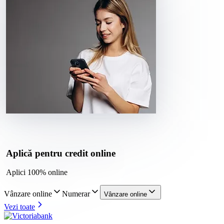
Aplică pentru credit online
Aplici 100% online
Vânzare online
Numerar
Vânzare online
Vezi toate