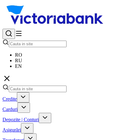
RO
RU
EN
Credite
Carduri
Depozite | Conturi
Asigurări