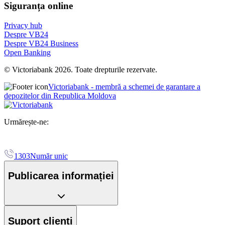
Siguranța online
Privacy hub
Despre VB24
Despre VB24 Business
Open Banking
© Victoriabank 2026. Toate drepturile rezervate.
Victoriabank - membră a schemei de garantare a
depozitelor din Republica Moldova
Urmărește-ne:
1303
Număr unic
Publicarea informației
Suport clienți