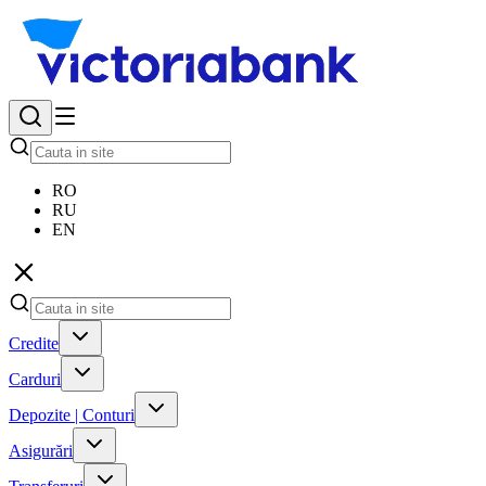
RO
RU
EN
Credite
Carduri
Depozite | Conturi
Asigurări