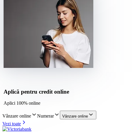
Aplică pentru credit online
Aplici 100% online
Vânzare online
Numerar
Vânzare online
Vezi toate