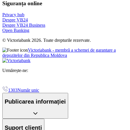
Siguranța online
Privacy hub
Despre VB24
Despre VB24 Business
Open Banking
© Victoriabank 2026. Toate drepturile rezervate.
Victoriabank - membră a schemei de garantare a
depozitelor din Republica Moldova
Urmărește-ne:
1303
Număr unic
Publicarea informației
Suport clienți