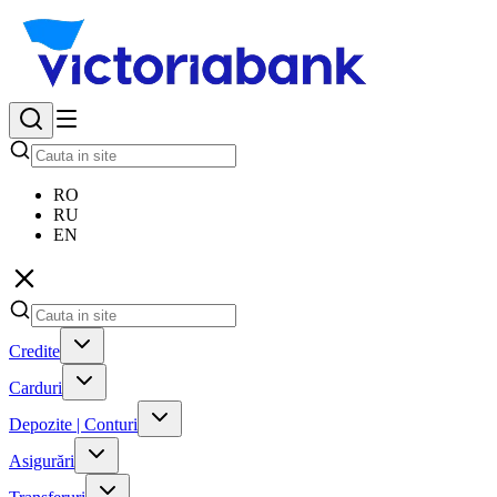
RO
RU
EN
Credite
Carduri
Depozite | Conturi
Asigurări