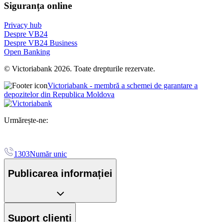
Siguranța online
Privacy hub
Despre VB24
Despre VB24 Business
Open Banking
© Victoriabank 2026. Toate drepturile rezervate.
Victoriabank - membră a schemei de garantare a
depozitelor din Republica Moldova
Urmărește-ne:
1303
Număr unic
Publicarea informației
Suport clienți