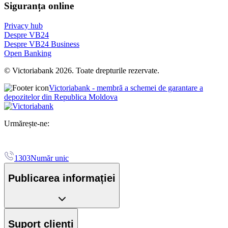
Siguranța online
Privacy hub
Despre VB24
Despre VB24 Business
Open Banking
© Victoriabank 2026. Toate drepturile rezervate.
Victoriabank - membră a schemei de garantare a
depozitelor din Republica Moldova
Urmărește-ne:
1303
Număr unic
Publicarea informației
Suport clienți