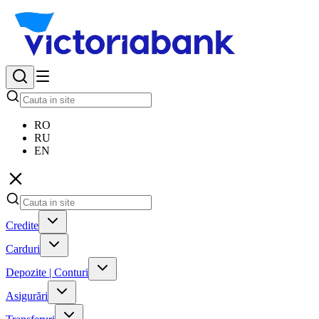
RO
RU
EN
Credite
Carduri
Depozite | Conturi
Asigurări