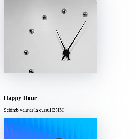
Happy Hour
Schimb valutar la cursul BNM