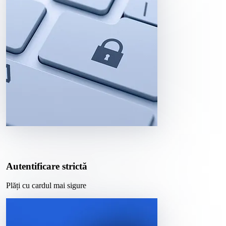
Autentificare strictă
Plăți cu cardul mai sigure