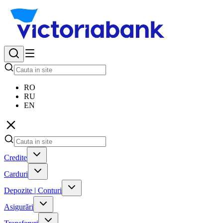
RO
RU
EN
Credite
Carduri
Depozite | Conturi
Asigurări