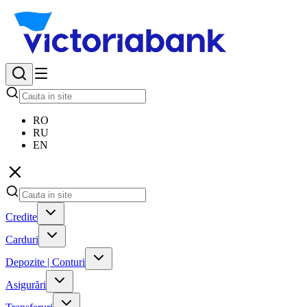
RO
RU
EN
Credite
Carduri
Depozite | Conturi
Asigurări