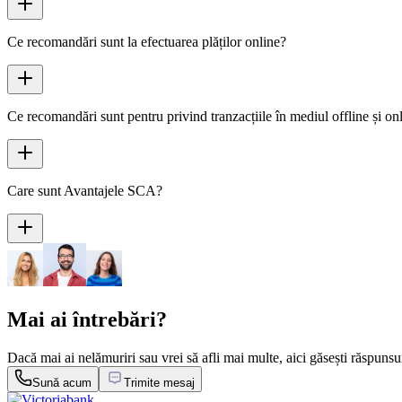
Ce recomandări sunt la efectuarea plăților online?
Ce recomandări sunt pentru privind tranzacțiile în mediul offline și on
Care sunt Avantajele SCA?
Mai ai întrebări?
Dacă mai ai nelămuriri sau vrei să afli mai multe, aici găsești răspunsu
Sună acum
Trimite mesaj