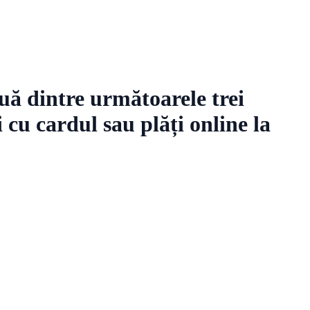
uă dintre următoarele trei
 cu cardul sau plăți online la