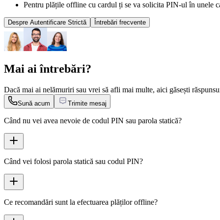
Pentru plățile offline cu cardul ți se va solicita PIN-ul în unele c
Despre Autentificare Strictă
Întrebări frecvente
Mai ai întrebări?
Dacă mai ai nelămuriri sau vrei să afli mai multe, aici găsești răspunsu
Sună acum
Trimite mesaj
Când nu vei avea nevoie de codul PIN sau parola statică?
Când vei folosi parola statică sau codul PIN?
Ce recomandări sunt la efectuarea plăților offline?