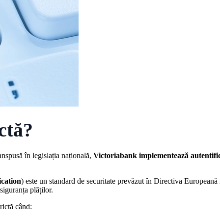
ictă?
nspusă în legislația națională,
Victoriabank implementează autentific
cation
) este un standard de securitate prevăzut în Directiva Europeană
siguranța plăților.
rictă când: