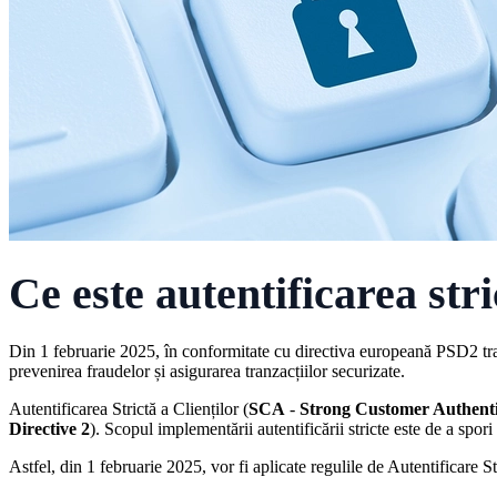
Ce este autentificarea str
Din 1 februarie 2025, în conformitate cu directiva europeană PSD2 tra
prevenirea fraudelor și asigurarea tranzacțiilor securizate.
Autentificarea Strictă a Clienților (
SCA
-
Strong Customer Authenti
Directive 2
). Scopul implementării autentificării stricte este de a spori 
Astfel, din 1 februarie 2025, vor fi aplicate regulile de Autentificare St