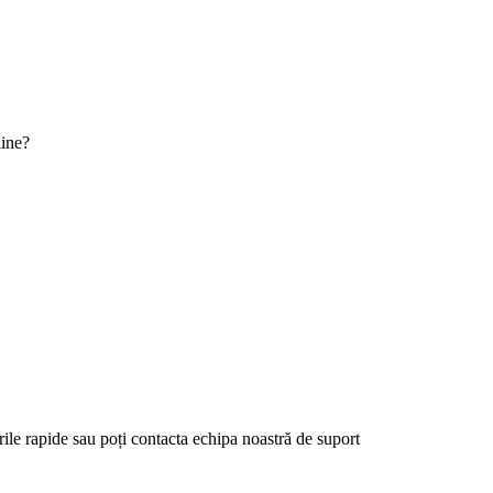
line?
rile rapide sau poți contacta echipa noastră de suport