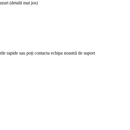
azuri (detalii mai jos)
rile rapide sau poți contacta echipa noastră de suport