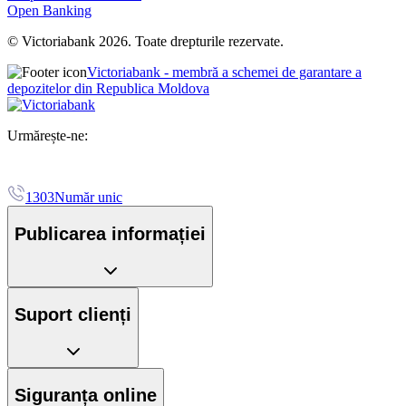
Open Banking
© Victoriabank 2026. Toate drepturile rezervate.
Victoriabank - membră a schemei de garantare a
depozitelor din Republica Moldova
Urmărește-ne:
1303
Număr unic
Publicarea informației
Suport clienți
Siguranța online