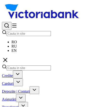
RO
RU
EN
Credite
Carduri
Depozite | Conturi
Asigurări