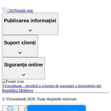
1303
Număr unic
Publicarea informației
Suport clienți
Siguranța online
Victoriabank - membră a schemei de garantare a depozitelor din
Republica Moldova
© Victoriabank 2026. Toate drepturile rezervate.