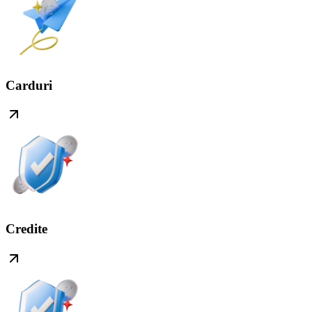
Carduri
Credite