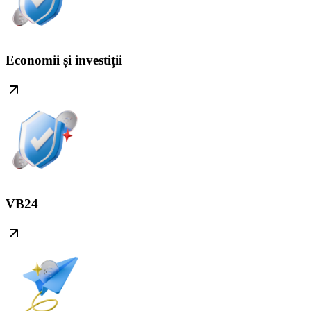
Economii și investiții
VB24