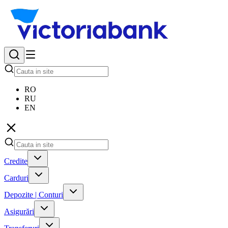
RO
RU
EN
Credite
Carduri
Depozite | Conturi
Asigurări