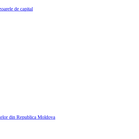
zoarele de capital
telor din Republica Moldova