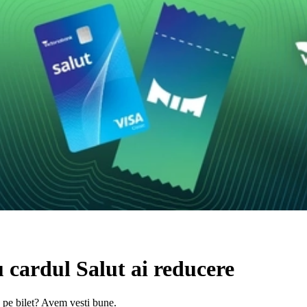
 cardul Salut ai reducere
 pe bilet? Avem vești bune.