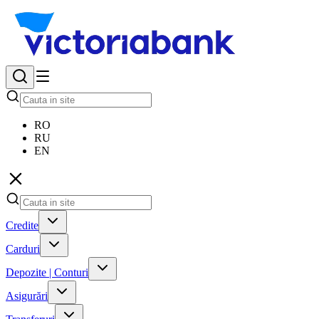
RO
RU
EN
Credite
Carduri
Depozite | Conturi
Asigurări