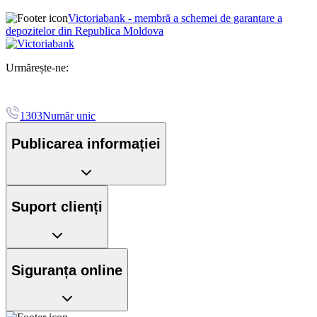
Victoriabank - membră a schemei de garantare a
depozitelor din Republica Moldova
Urmărește-ne:
1303
Număr unic
Publicarea informației
Suport clienți
Siguranța online