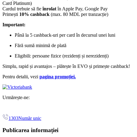
Card Platinum)
Cardul trebuie să fie
înrolat
în Apple Pay, Google Pay
Primești
10% cashback
(max. 80 MDL per tranzacție)
Important:
Până la 5 cashback-uri per card în decursul unei luni
Fără sumă minimă de plată
Eligibili: persoane fizice (rezidenți și nerezidenți)
Simplu, rapid și avantajos – plătește în EVO și primește cashback!
Pentru detalii, vezi
pagina promoției.
Urmărește-ne:
1303
Număr unic
Publicarea informației