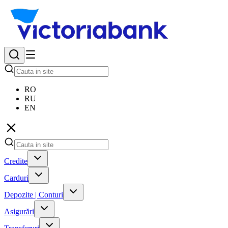
RO
RU
EN
Credite
Carduri
Depozite | Conturi
Asigurări