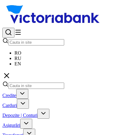
RO
RU
EN
Credite
Carduri
Depozite | Conturi
Asigurări