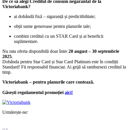
De ce să alegi Creditul de consum negarantat de la
Victoriabank?
ai dobândă fixă – siguranță și predictibilitate;
obții sume generoase pentru planurile tale;
combini creditul cu un STAR Card și ai beneficii
suplimentare.
Nu rata oferta disponibilă doar între
20 august – 30 septembrie
2025
.
Dobânda pentru Star Card și Star Card Platinum este în condiții
Standard! Fii responsabil financiar. Ai grijă să rambursezi creditul la
timp.
Victoriabank – pentru planurile care contează.
Găsești regulamentul promoției
aici!
Urmărește-ne: