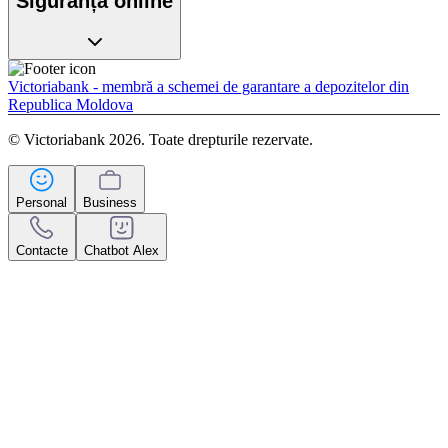
Siguranța online
Victoriabank - membră a schemei de garantare a depozitelor din
Republica Moldova
© Victoriabank 2026. Toate drepturile rezervate.
Personal
Business
Contacte
Chatbot Alex