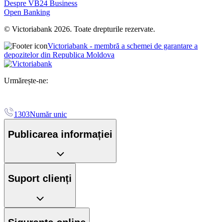
Despre VB24 Business
Open Banking
© Victoriabank 2026. Toate drepturile rezervate.
Victoriabank - membră a schemei de garantare a
depozitelor din Republica Moldova
Urmărește-ne:
1303
Număr unic
Publicarea informației
Suport clienți